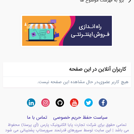
برو به فهرست موضوع ها
کاربران آنلاین در این صفحه
هیچ کاربر عضوی،در حال مشاهده این صفحه نیست.
سیاست حفظ حریم خصوصی
تماس با ما
تمامی حقوق برای شرکت تجارت پایا الکترونیک پارس (آی پرستا) محفوظ
می باشد | این سایت توسط سرورهای قدرتمند سرورستاپ پشتیبانی می شود