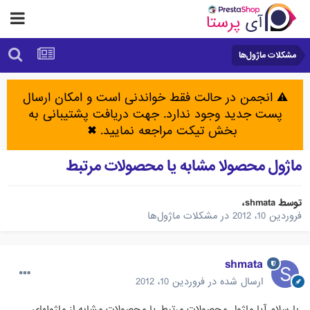
مشکلات ماژول‌ها
⚠️ انجمن در حالت فقط خواندنی است و امکان ارسال
پست جدید وجود ندارد. جهت دریافت پشتیبانی به
بخش تیکت مراجعه نمایید.
✖
ماژول محصولا مشابه یا محصولات مرتبط
توسط
shmata
،
فروردین 10، 2012
در
مشکلات ماژول‌ها
shmata
ارسال شده در
فروردین 10، 2012
با سلام آیا ماژول محصولات مرتبط یا محصولات مشابه از ماژولهای