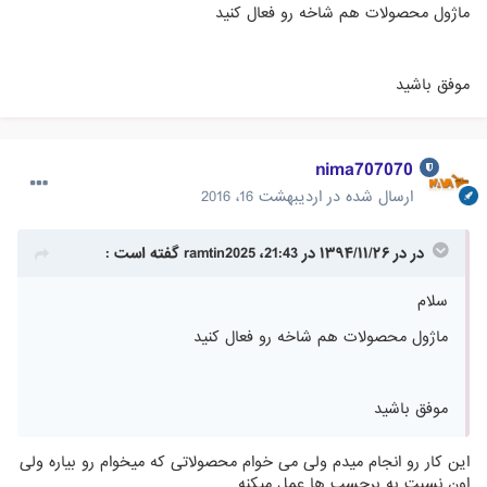
ماژول محصولات هم شاخه رو فعال کنید
موفق باشید
nima707070
ارسال شده در
اردیبهشت 16، 2016
در در ۱۳۹۴/۱۱/۲۶ در 21:43، ramtin2025 گفته است :
سلام
ماژول محصولات هم شاخه رو فعال کنید
موفق باشید
این کار رو انجام میدم ولی می خوام محصولاتی که میخوام رو بیاره ولی
اون نسبت به برچسب ها عمل میکنه