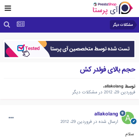
مشکلات دیگر
حجم بالای فولدر کش
توسط
allakolang
،
فروردین 29، 2012
در
مشکلات دیگر
allakolang
ارسال شده در
فروردین 29، 2012
سلام