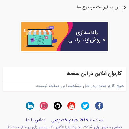
برو به فهرست موضوع ها
کاربران آنلاین در این صفحه
هیچ کاربر عضوی،در حال مشاهده این صفحه نیست.
سیاست حفظ حریم خصوصی
تماس با ما
تمامی حقوق برای شرکت تجارت پایا الکترونیک پارس (آی پرستا) محفوظ