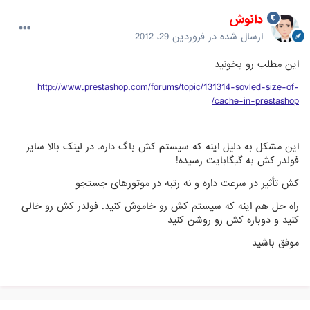
دانوش
ارسال شده در
فروردین 29، 2012
این مطلب رو بخونید
http://www.prestashop.com/forums/topic/131314-sovled-size-of-
cache-in-prestashop/
این مشکل به دلیل اینه که سیستم کش باگ داره. در لینک بالا سایز
فولدر کش به گیگابایت رسیده!
کش تأثیر در سرعت داره و نه رتبه در موتورهای جستجو
راه حل هم اینه که سیستم کش رو خاموش کنید. فولدر کش رو خالی
کنید و دوباره کش رو روشن کنید
موفق باشید