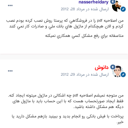
nasserheidary
ارسال شده در
مرداد 28، 2012
من اصلاحيه pdf را در فروشگاهي كه پرستا روش نصب كرده بودم نصب
كردم و الان هيچكدام از ماژول هاي بانك ملي و صادرات كار نمي كنند
متاسفانه براي رفع مشكل كسي همكاري نميكنه
دانوش
ارسال شده در
مرداد 29، 2012
من متوجه نمیشم اصلاحیه pdf چه اشکالی در ماژول میتونه ایجاد کنه.
فقط ایجاد صورتحساب هست که با این حساب باید با ماژول های
دیگه هم مشکل داشته باشید.
پرداخت با فیش بانکی رو انجام بدید و ببینید بازهم مشکل دارید یا
خیر.