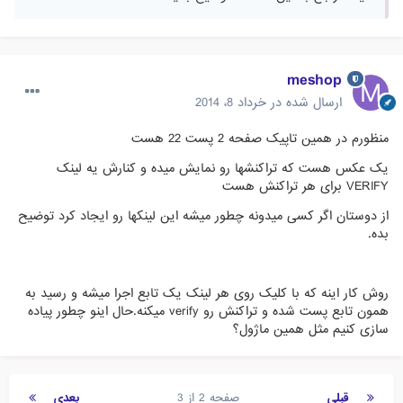
meshop
ارسال شده در
خرداد 8، 2014
منظورم در همین تاپیک صفحه 2 پست 22 هست
یک عکس هست که تراکنشها رو نمایش میده و کنارش یه لینک
VERIFY برای هر تراکنش هست
از دوستان اگر کسی میدونه چطور میشه این لینکها رو ایجاد کرد توضیح
بده.
روش کار اینه که با کلیک روی هر لینک یک تابع اجرا میشه و رسید به
همون تابع پست شده و تراکنش رو verify میکنه.حال اینو چطور پیاده
سازی کنیم مثل همین ماژول؟
قبلی
صفحه 2 از 3
بعدی