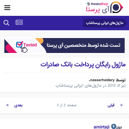
ماژول‌های ایرانی پرستاشاپ
ماژول رايگان پرداخت بانک صادرات
توسط
nasserheidary
،
تیر 8، 2012
در
ماژول‌های ایرانی پرستاشاپ
قبلی
صفحه 2 از 3
بعدی
amirtaji