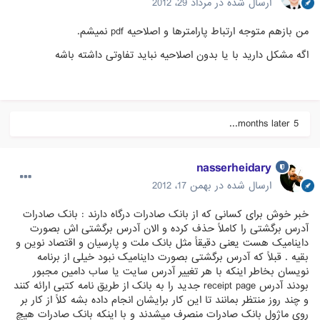
ارسال شده در
مرداد 29، 2012
من بازهم متوجه ارتباط پارامترها و اصلاحیه pdf نمیشم.
اگه مشکل دارید با یا بدون اصلاحیه نباید تفاوتی داشته باشه
5 months later...
nasserheidary
ارسال شده در
بهمن 17، 2012
خبر خوش برای کسانی که از بانک صادرات درگاه دارند : بانک صادرات
آدرس برگشتی را کاملاً حذف کرده و الان آدرس برگشتی اش بصورت
داینامیک هست یعنی دقیقاً مثل بانک ملت و پارسیان و اقتصاد نوین و
بقیه . قبلاً که آدرس برگشتی بصورت داینامیک نبود خیلی از برنامه
نویسان بخاطر اینکه با هر تغییر آدرس سایت یا ساب دامین مجبور
بودند آدرس receipt page جدید را به بانک از طریق نامه کتبی ارائه کنند
و چند روز منتظر بمانند تا این کار برایشان انجام داده بشه کلاً از کار بر
روی ماژول بانک صادرات منصرف میشدند و با اینکه بانک صادرات هیچ