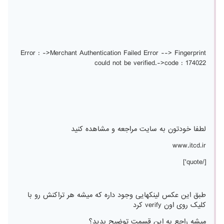
Error : ->Merchant Authentication Failed Error --> Fingerprint
could not be verified.->code : 174022
لطفا خودتون به سايت مراجعه و مشاهده كنيد
www.itcd.ir
[/quote']
طبق این عکس لینکهایی وجود داره که میشه هر تراکنش رو با
کلیک روی اون verify کرد
میشه راجع به این قسمت توضیح بدید؟