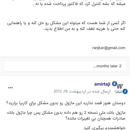
میشه که بشه کنترل کرد که فاکتور پرداخت شده یا نه .
اگر کسی از شما هست که میتونه این مشکل رو حل کنه و یا راهنمایی
کنه حتی با هزینه لطف کنه و به من اطلاع بدید.
ranjkar@gmail.com
2 months later...
amirtaji
ارسال شده در
اردیبهشت 18، 2013
دوستان هنوز قصد نداريد اين ماژول رو بدون مشكل براي كاربرا بزاريد؟
ماژول بانك ملي نسخه 2 رو هم داده بدون مشكل پس چرا ماژول بانك
صادرات همچنان بي تغييرات مانده؟
خواهشمندم پيگيري كنيد