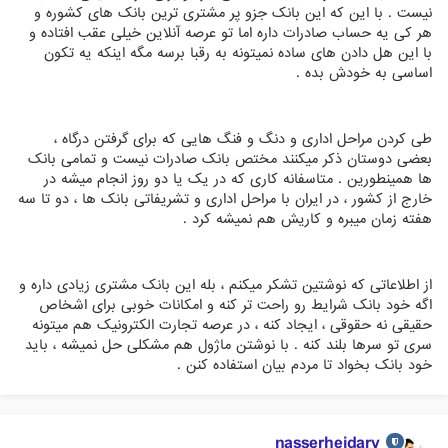
نیست . با این که این بانک جزو پر مشتری ترین بانک های کشوره و
هر کی یه حساب صادرات داره اما تو عرصه آنلاین خیلی عقب افتاده و
با این هل دادن های ساده نمیتونه به رقبا برسه مگه اینکه یه تکون
اساسی به خودش بده .
طی کردن مراحل اداری و دنگ و فنگ هایی که برای گرفتن درگاه ،
بعضی دوستان ذکر میکنند مختص بانک صادرات نیست و تمامی بانک
ها همینطورین . متاسفانه کاری که در یک یا دو روز انجام میشه در
خارج از کشور ، در ایران با مراحل اداری و تشریفاتی بانک ها ، دو تا سه
هفته زمان میبره و کاریش هم نمیشه کرد .
از اطلاعاتی که نوشتین تشکر میکنم ، بله این بانک مشتری زیادی داره و
اگه خود بانک شرایط رو راحت تر کنه و امکانات خوبی برای اشخاص
حقیقی نه حقوقی ، ایجاد کنه ، در عرصه تجارت الکترونیک هم میتونه
سری تو سرها بلند کنه . با نوشتن ماژول هم مشکلی حل نمیشه ، باید
خود بانک بخواد تا مردم بیان استفاده کنن .
nasserheidary