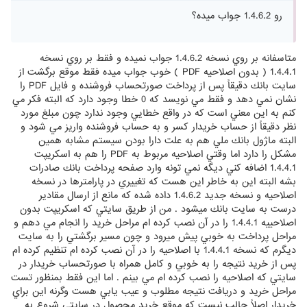
رو 1.4.6.2 جواب میده؟
متاسفانه بر روي نسخه 1.4.6.2 جواب نميده و فقط بر روي نسخه
1.4.4.1 ( بدون اصلاحيه PDF ) خوب جواب ميده فقط موقع برگشت از
سايت بانك دقيقاً پس از پرداخت صورتحساب فروشنده و فايل PDF را
نشان نمي دهد و فقط مي نويسد كه 0 خطا وجود دارد كه البته فكر مي
كنم به اين معني است كه در واقع خطايي وجود ندارد چون مبلغ مورد
نظر دقيقاً از حساب خريدار كسر و به حساب فروشنده واريز مي شود و
البته ماژول بانك ملي هم به علت دارا بودن سيستم مشابه همين
مشكل را دارد اما وقتي اصلاحيه مربوط به PDF را هم به اسكريپت
1.4.4.1 اضافه كني ديگه نمي تونه وارد صفحه پرداخت بانك صادرات
بشه البته اين به خاطر اين هست كه تغييري در پارامترها در نسخه
اصلاحيه و نسخه جديد 1.4.6.2 داده شده كه مانع از ارسال مقادير
درست به سايت بانك ميشود . من از طريق سايتي كه اسكريپت بدون
اصلاحييه 1.4.4.1 را در آن نصب كرده ام مراحل خريد را انجام مي دهم و
مراحل پرداخت به خوبي پيش ميرود و چون مسير برگشتي را به سايت
ديگرم كه نسخه 1.4.4.1 با اصلاحيه را در آن نصب كرده ام تنظيم كرده ام
پس از خريد نتيجه را به خوبي و كامل همراه با صورتحساب خريدار در
سايتي كه اصلاحيه را نصب كرده ام مي بينم . اما اين فقط بمنظور تست
مراحل خريد و دريافت نتيجه مطلوب و عيب يابي هست وگرنه اين براي
خريدار اصلاً جالب نيست كه موقع خريد محصول در سايتي شروع به