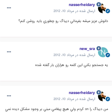
nasserheidary
ارسال شده در
مرداد 10، 2012
دانوش عزيز ميشه بفرمائي ديباگ رو چطوري بايد روشن كنم؟
new_sra
ارسال شده در
مرداد 10، 2012
يه جستجو بكني اين كلمه رو هزاران بار گفته شده
nasserheidary
ارسال شده در
مرداد 10، 2012
من ديباگ را on كردم ولي هيچ پيغامي مبني بر وجود مشكل ديده نمي