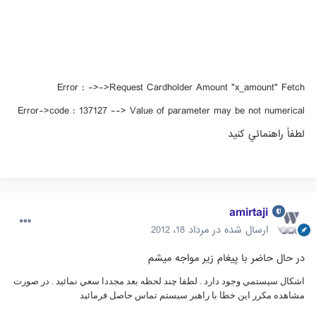
Error : ->->Request Cardholder Amount "x_amount" Fetch
Error->code : 137127 --> Value of parameter may be not numerical
لطفاً راهنمائي كنيد
amirtaji
ارسال شده در
مرداد 18، 2012
در حال حاضر با پيغام زير مواجه ميشم
اشکال سيستمي وجود دارد . لطفا چند لحظه بعد مجددا سعي نمائيد . در صورت
مشاهده مکرر اين خطا با راهبر سيستم تماس حاصل فرمائيد