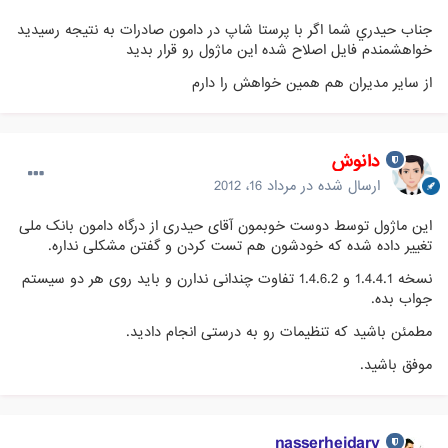
جناب حيدري شما اگر با پرستا شاپ در دامون صادرات به نتيجه رسيديد
خواهشمندم فايل اصلاح شده اين ماژول رو قرار بديد
از ساير مديران هم همين خواهش را دارم
دانوش
ارسال شده در
مرداد 16، 2012
این ماژول توسط دوست خوبمون آقای حیدری از درگاه دامون بانک ملی
تغییر داده شده که خودشون هم تست کردن و گفتن مشکلی نداره.
نسخه 1.4.4.1 و 1.4.6.2 تفاوت چندانی ندارن و باید روی هر دو سیستم
جواب بده.
مطمئن باشید که تنظیمات رو به درستی انجام دادید.
موفق باشید.
nasserheidary