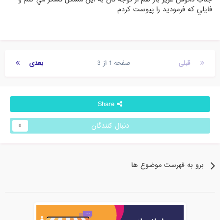
فايلي كه فرموديد را پيوست كردم
قبلی
صفحه 1 از 3
بعدی
Share
دنبال کنندگان
0
برو به فهرست موضوع ها