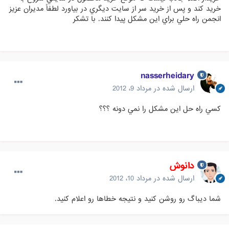
خريد كند و پس از خريد سر از سايت ديگري در بياورد لطفاً مديران عزيز
انجمن راه حلي براي اين مشكل پيدا كنند. با تشكر
nasserheidary
ارسال شده در
مرداد 9، 2012
كسي راه حل اين مشكل را نمي دونه ؟؟؟
دانوش
ارسال شده در
مرداد 10، 2012
شما دیباگ رو روشن کنید و نتیجه خطاها رو اعلام کنید.