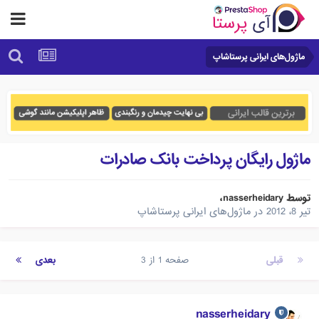
ماژول‌های ایرانی پرستاشاپ
ماژول رايگان پرداخت بانک صادرات
توسط
nasserheidary
،
تیر 8، 2012
در
ماژول‌های ایرانی پرستاشاپ
قبلی
صفحه 1 از 3
بعدی
nasserheidary