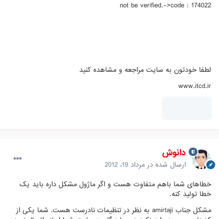
not be verified.->code : 174022
لطفا خودتون به سايت مراجعه و مشاهده كنيد
www.itcd.ir
دانوش
ارسال شده در
مرداد 19، 2012
خطاهای شما باهم متفاوت هست و اگر ماژول مشکل داره باید یک
خطا تولید کنه.
مشکل جناب amirtaji به نظر در تنظیمات نادرست هست. شما یکی از