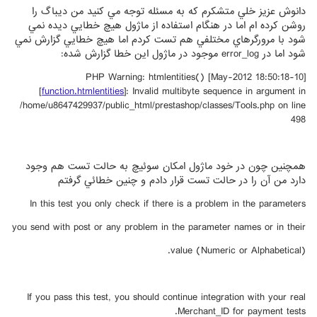
دانوش عزيز خلي متشكرم كه به مسئله توجه مي كنيد من ديباگ را
روشن كرده ام اما در هنگام استفاده از ماژول هيچ خطايي ديده نمي
شود با مرورگرهاي مختلفي هم تست كردم اما هيچ خطايي گزارش نمي
شود اما در error_log موجود در ماژول اين خطا گزارش شده:
[10-May-2012 18:50:18] PHP Warning: htmlentities()
[
function.htmlentities
]: Invalid multibyte sequence in argument in
/home/u8647429937/public_html/prestashop/classes/Tools.php on line
498
همچنين چون در خود ماژول امكان سوئيچ به حالت تست هم وجود
دارد من آن را در حالت تست قرار دادم و چنين خطائي گرفتم
In this test you only check if there is a problem in the parameters
you send with post or any problem in the parameter names or in their
value (Numeric or Alphabetical).
If you pass this test, you should continue integration with your real
Merchant_ID for payment tests.