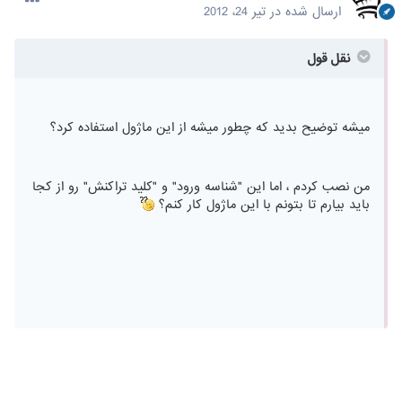
ارسال شده در
تیر 24، 2012
نقل قول
میشه توضیح بدید که چطور میشه از این ماژول استفاده کرد؟
من نصب کردم ، اما این "شناسه ورود" و "کلید تراکنش" رو از کجا
باید بیارم تا بتونم با این ماژول کار کنم؟