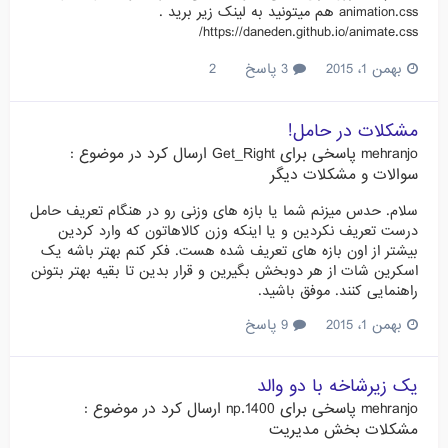
animation.css هم میتونید به لینک زیر برید .
https://daneden.github.io/animate.css/
بهمن 1، 2015
3 پاسخ
2
مشکلات در حامل!
mehranjo
پاسخی برای
Get_Right
ارسال کرد در موضوع :
سوالات و مشکلات دیگر
سلام. حدس میزنم شما یا بازه های وزنی رو در هنگام تعریف حامل
درست تعریف نکردین و یا اینکه وزن کالاهاتون که وارد کردین
بیشتر از اون بازه های تعریف شده هست. فکر کنم بهتر باشه یک
اسکرین شات از هر دوبخش بگیرین و قرار بدین تا بقیه بهتر بتونن
راهنمایی کنند. موفق باشید.
بهمن 1، 2015
9 پاسخ
یک زیرشاخه با دو والد
mehranjo
پاسخی برای
np.1400
ارسال کرد در موضوع :
مشکلات بخش مدیریت