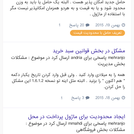
حامل جدید امکان پذیر هست . البته یک حامل یا باید به وزن
محدود شود و یا به قیمت و به هردو همزمان امکانپذیر نیست مگر
با استفاده از ماژول .
بهمن 19، 2015
20 پاسخ
1
تعریف حامل با محدودیت قیمت
مشکل در بخش قوانین سبد خرید
mehranjo
پاسخی برای
andria
ارسال کرد در موضوع :
مشکلات
بخش مدیریت
همه را به میلادی وارد کنید . ولی قبل وارد کردن تاریخ یکبار دکمه
" هم اکنون " را بزنید . البته مثل اینه تو نسخه 1.6.1.2 این مشکل
را حل کردن.
بهمن 18، 2015
3 پاسخ
1
ایجاد محدودیت برای ماژول پرداخت در محل
mehranjo
پاسخی برای
mmahdi
ارسال کرد در موضوع :
مشکلات بخش فروشگاهی