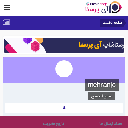
صفحه نخست
mehranjo
عضو انجمن
تعداد ارسال ها
تاریخ عضویت