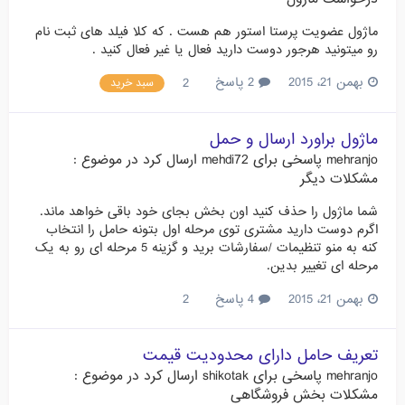
ماژول عضویت پرستا استور هم هست . که کلا فیلد های ثبت نام
رو میتونید هرجور دوست دارید فعال یا غیر فعال کنید .
بهمن 21، 2015
2 پاسخ
2
سبد خرید
ماژول براورد ارسال و حمل
mehranjo
پاسخی برای
mehdi72
ارسال کرد در موضوع :
مشکلات دیگر
شما ماژول را حذف کنید اون بخش بجای خود باقی خواهد ماند.
اگرم دوست دارید مشتری توی مرحله اول بتونه حامل را انتخاب
کنه به منو تنظیمات /سفارشات برید و گزینه 5 مرحله ای رو به یک
مرحله ای تغییر بدین.
بهمن 21، 2015
4 پاسخ
2
تعریف حامل دارای محدودیت قیمت
mehranjo
پاسخی برای
shikotak
ارسال کرد در موضوع :
مشکلات بخش فروشگاهی