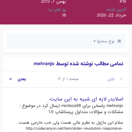
419
بهمن 7، 2013
آخرین بازدید
روز های برد
خرداد 22، 2020
18
نوع محتوا
تمامی مطالب نوشته شده توسط mehranjo
قبلی
صفحه 1 از 17
بعدی
اسلایدر لایه ای شبیه به این سایت
mehranjo
پاسخی برای
morteza98
ارسال کرد در موضوع :
مشکلات و سؤالات متداول پرستاشاپ 1.6
سلام این ماژول به نظرم عالی هست ولی خب خارجی هست .
http://codecanyon.net/item/slider-revolution-responsive-