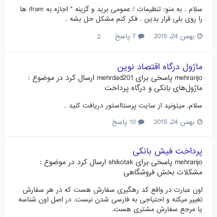
سلام . به منو: تنظیمات / عمومی برید و گزینه " اجازه به ifram ها
را روی بلی قرار بدین . فکر کنم مشکل حل بشه .
بهمن 24، 2015
7 پاسخ
2
ماژول درگاه اقتصاد نوین
mehranjo
پاسخی برای
mehrdad201
ارسال کرد در موضوع :
ماژول‌های بانکی و درگاه پرداخت
سلام. میتونید از سایت پرستااستور دریافت کنید .
بهمن 24، 2015
10 پاسخ
پرداخت فیش بانکی
mehranjo
پاسخی برای
shikotak
ارسال کرد در موضوع :
مشکلات بخش فروشگاهی
اون عبارت در واقع کد رهگیری سفارش هست که در هر سفارش
تغییر میکنه و احتیاجی به فارسی شدن نیست. در اصل اون شناسه
یا مرجع سفارش مشتری هست.