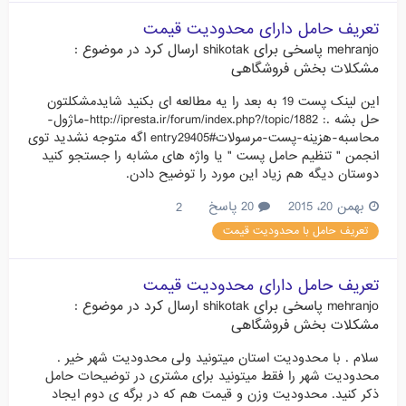
تعریف حامل دارای محدودیت قیمت
mehranjo
پاسخی برای
shikotak
ارسال کرد در موضوع :
مشکلات بخش فروشگاهی
این لینک پست 19 به بعد را یه مطالعه ای بکنید شایدمشکلتون
حل بشه .: http://ipresta.ir/forum/index.php?/topic/1882-ماژول-
محاسبه-هزينه-پست-مرسولات#entry29405 اگه متوجه نشدید توی
انجمن " تنظیم حامل پست " یا واژه های مشابه را جستجو کنید
دوستان دیگه هم زیاد این مورد را توضیح دادن.
بهمن 20، 2015
20 پاسخ
2
تعریف حامل با محدودیت قیمت
تعریف حامل دارای محدودیت قیمت
mehranjo
پاسخی برای
shikotak
ارسال کرد در موضوع :
مشکلات بخش فروشگاهی
سلام . با محدودیت استان میتونید ولی محدودیت شهر خیر .
محدودیت شهر را فقط میتونید برای مشتری در توضیحات حامل
ذکر کنید. محدودیت وزن و قیمت هم که در برگه ی دوم ایجاد