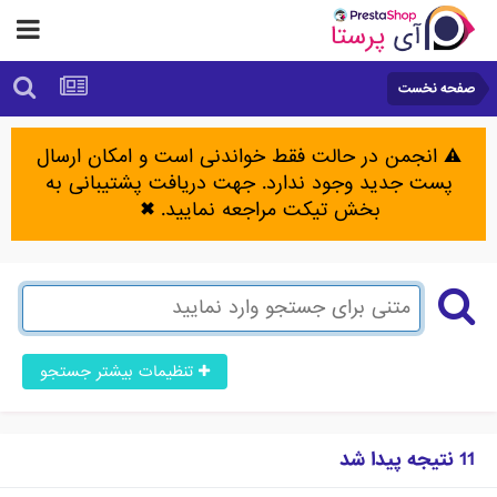
صفحه نخست
⚠️ انجمن در حالت فقط خواندنی است و امکان ارسال
پست جدید وجود ندارد. جهت دریافت پشتیبانی به
بخش تیکت مراجعه نمایید.
✖
تنظیمات بیشتر جستجو
11 نتیجه پیدا شد