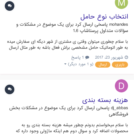
انتخاب نوع حامل
mohandes
پاسخی ارسال کرد برای یک موضوع در
مشکلات و
سؤالات متداول پرستاشاپ 1.6
با سلام چطوری میتوان وقتی ی مشتری از شهر دیگه ای سفارش میده
به طور اتوماتیک حامل مشخصی براش فعال باشه به طور مثال ارسال
با باربری فقط براش فعال باشه؟؟ www.mehranpaper.ir با تشکر
شهریور 23، 2017
1 پاسخ
(و 1 مورد دیگر)
باربری
ارسال
هزینه بسته بندی
dj_abbas
پاسخی ارسال کرد برای یک موضوع در
مشکلات بخش
فروشگاهی
با سلام میخواستم بدونم چطور میشه هزینه بسته بندی رو به
محصولات اضافه کرد و سوال دوم هم اینکه ماژولی وجود داره که