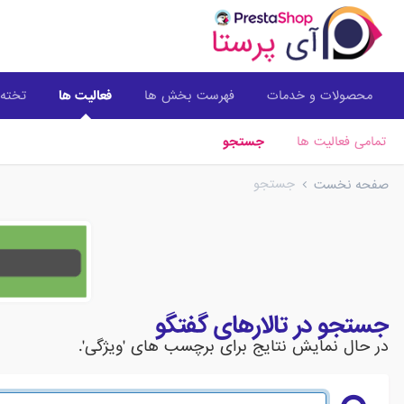
محصولات و خدمات
فهرست بخش ها
فعالیت ها
تخته 
تمامی فعالیت ها
جستجو
جستجو
صفحه نخست
جستجو در تالارهای گفتگو
در حال نمایش نتایج برای برچسب های 'ویژگی'.