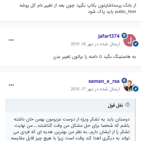
از بانک پرستاشاپتون بکاپ بگیرد چون بعد از تغییر نام کل پوشه
public_html باید پاک شود
jafar1374
ارسال شده در
مهر 16، 2015
به هاستینگ بگید تا دامنه را براتون تغییر بدن
saman_e_rsa
ارسال شده در
مهر 17، 2015
نقل قول
دوستان باید یه تشکر ویژه از دوست عزیزمون بهمن خان داشته
باشم که شخصا برای حل مشکل من وقت گذاشتند....من نهایت
تشکر را از ایشان دارم...به نظر من بهترین هدیه ای که فردی می
تواند به دیگری اهدا کند وقت است زیرا با هیچ چیز قابل مقایسه