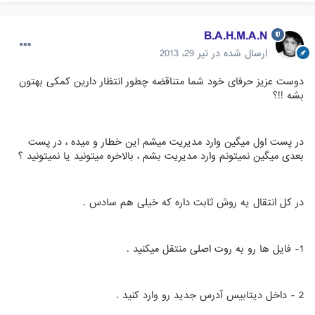
B.A.H.M.A.N
ارسال شده در
تیر 29، 2013
دوست عزیز حرفای خود شما متناقضه چطور انتظار دارین کمکی بهتون
بشه !!؟
در پست اول میگین وارد مدیریت میشم این خطار و میده ، در پست
بعدی میگین نمیتونم وارد مدیریت بشم ، بالاخره میتونید یا نمیتونید ؟
در کل انتقال یه روش ثابت داره که خیلی هم سادس .
1- فایل ها رو به روت اصلی منتقل میکنید .
2 - داخل دیتابیس آدرس جدید رو وارد کنید .