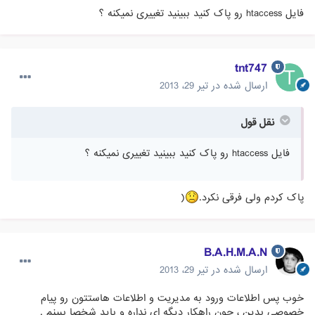
فایل htaccess رو پاک کنید ببینید تغییری نمیکنه ؟
tnt747
ارسال شده در
تیر 29، 2013
نقل قول
فایل htaccess رو پاک کنید ببینید تغییری نمیکنه ؟
پاک کردم ولی فرقی نکرد.
(
B.A.H.M.A.N
ارسال شده در
تیر 29، 2013
خوب پس اطلاعات ورود به مدیریت و اطلاعات هاستتون رو پیام
خصوصی بدین ، چون راهکار دیگه ای نداره و باید شخصا ببینم .