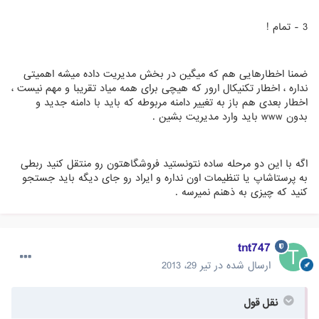
3 - تمام !
ضمنا اخطارهایی هم که میگین در بخش مدیریت داده میشه اهمیتی
نداره ، اخطار تکنیکال ارور که هیچی برای همه میاد تقریبا و مهم نیست ،
اخطار بعدی هم باز به تغییر دامنه مربوطه که باید با دامنه جدید و
بدون www باید وارد مدیریت بشین .
اگه با این دو مرحله ساده نتونستید فروشگاهتون رو منتقل کنید ربطی
به پرستاشاپ یا تنظیمات اون نداره و ایراد رو جای دیگه باید جستجو
کنید که چیزی به ذهنم نمیرسه .
tnt747
ارسال شده در
تیر 29، 2013
نقل قول