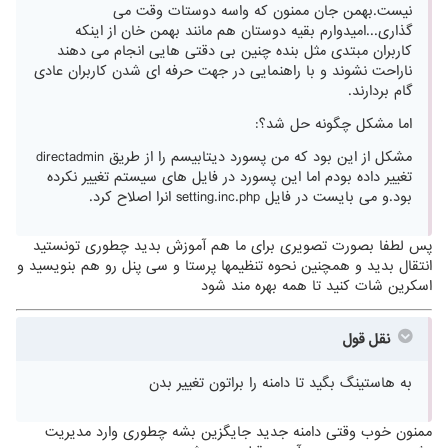
نیست.بهمن جان ممنون که واسه دوستات وقت می
گذاری...امیدوارم بقیه دوستان هم مانند بهمن خان از اینکه
کاربران مبتدی مثل بنده چنین بی دقتی هایی انجام می دهند
ناراحت نشوند و با راهنمایی در جهت حرفه ای شدن کاربران عادی
گام بردارند.
اما مشکل چگونه حل شد؟:
مشکل از این بود که من پسورد دیتابیسم را از طریق directadmin
تغییر داده بودم اما این پسورد در فایل های سیستم تغییر نکرده
بود.و می بایست در فایل setting.inc.php انرا اصلاح کرد.
پس لطفا بصورت تصویری برای ما هم آموزش بدید چطوری تونستید
انتقال بدید و همچنین نحوه تنظیمها پرستا و سی پنل رو هم بنویسید و
اسکرین شات کنید تا همه بهره مند شود
نقل قول
به هاستینگ بگید تا دامنه را براتون تغییر بدن
ممنون خوب وقتی دامنه جدید جایگزین بشه چطوری وارد مدیریت