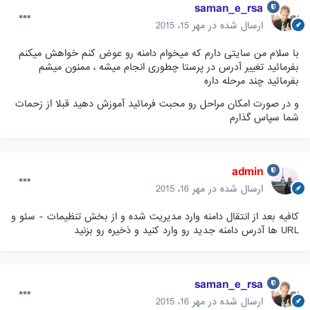
saman_e_rsa
ارسال شده در
مهر 15، 2015
با سلام من سایتی دارم که میخوام دامنه رو عوض کنم خواهش میکنم
بفرمائید تغییر آدرس در پرستا چطوری انجام میشه ، ممنون میشم
بفرمائید چند مرحله داره
و در صورت امکان مراحل رو محبت فرمائید آموزش دهید قبلا از زحمات
شما سپاس گذارم
admin
ارسال شده در
مهر 16، 2015
کافیه بعد از انتقال دامنه وارد مدیریت شده و از بخش تنظیمات - سئو و
URL ها آدرس دامنه جدید رو وارد کنید و ذخیره رو بزنید
saman_e_rsa
ارسال شده در
مهر 16، 2015