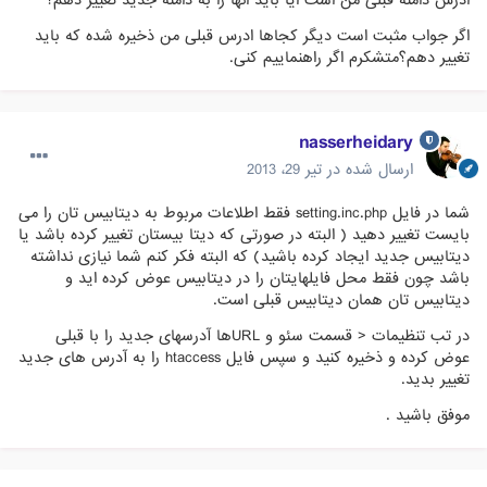
اگر جواب مثبت است دیگر کجاها ادرس قبلی من ذخیره شده که باید
تغییر دهم؟متشکرم اگر راهنماییم کنی.
nasserheidary
ارسال شده در
تیر 29، 2013
شما در فایل setting.inc.php فقط اطلاعات مربوط به دیتابیس تان را می
بایست تغییر دهید ( البته در صورتی که دیتا بیستان تغییر کرده باشد یا
دیتابیس جدید ایجاد کرده باشید) که البته فکر کنم شما نیازی نداشته
باشد چون فقط محل فایلهایتان را در دیتابیس عوض کرده اید و
دیتابیس تان همان دیتابیس قبلی است.
در تب تنظیمات < قسمت سئو و URLها آدرسهای جدید را با قبلی
عوض کرده و ذخیره کنید و سپس فایل htaccess را به آدرس های جدید
تغییر بدید.
موفق باشید .