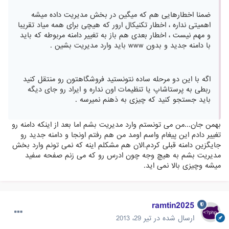
ضمنا اخطارهایی هم که میگین در بخش مدیریت داده میشه
اهمیتی نداره ، اخطار تکنیکال ارور که هیچی برای همه میاد تقریبا
و مهم نیست ، اخطار بعدی هم باز به تغییر دامنه مربوطه که باید
با دامنه جدید و بدون www باید وارد مدیریت بشین .
اگه با این دو مرحله ساده نتونستید فروشگاهتون رو منتقل کنید
ربطی به پرستاشاپ یا تنظیمات اون نداره و ایراد رو جای دیگه
باید جستجو کنید که چیزی به ذهنم نمیرسه .
بهمن جان...من می تونستم وارد مدیریت بشم اما بعد از اینکه دامنه رو
تغییر دادم این پیغام واسم اومد من هم رفتم اونجا و دامنه جدید رو
جایگزین دامنه قبلی کردم.الان هم مشکلم اینه که نمی تونم وارد بخش
مدیریت بشم به هیچ وجه چون ادرس رو که می زنم صفحه سفید
میشه وچیزی بالا نمی اید.
ramtin2025
ارسال شده در
تیر 29، 2013