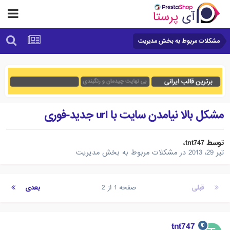
مشکلات مربوط به بخش مدیریت
مشکل بالا نیامدن سایت با url جدید-فوری
توسط
tnt747
،
تیر 29، 2013
در
مشکلات مربوط به بخش مدیریت
قبلی
صفحه 1 از 2
بعدی
tnt747