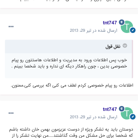
tnt747
ارسال شده در
تیر 29، 2013
نقل قول
خوب پس اطلاعات ورود به مدیریت و اطلاعات هاستتون رو پیام
خصوصی بدین ، چون راهکار دیگه ای نداره و باید شخصا ببینم .
اطلاعات رو پیام خصوصی کردم لطف می کنی اگه بررسی کنی.ممنون.
tnt747
ارسال شده در
تیر 29، 2013
دوستان باید یه تشکر ویژه از دوست عزیزمون بهمن خان داشته باشم
که شخصا برای حل مشکل من وقت گذاشتند....من نهایت تشکر را از