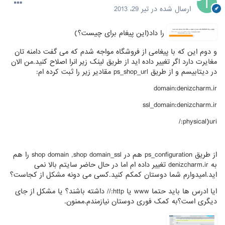
ارسال شده در
تیر 29، 2013
را داد(این پیغام برای چیست؟)
و دوم این که با پیغامی از فروشگاه مواجه شدم که می گفت دامنه تان
مغایرت دارد اگر تغییر داده اید از طریق لینک زیر انرا اصلاح کنید.من الان
در دیتابیسم و از طریق ps_shop_url مقادیر زیر را ثبت کرده ام:
domain:denizcharm.ir
ssl_domain:denizcharm.ir
physical)uri:/
از طریق ps_configuration هم در shop domain ,shop domain_ssl را هم
به denizcharm.ir تغییر داده ام اما در حال حاضر سایتم بالا نمی
اید.امیدوارم شما دوستان کمکم کنید.کسی می دونه مشکل از کجاست؟
ایا ادرس ها باید حتما www یا http:// داشته باشند؟ یا مشکل از جای
دیگری است؟به کمک فوری دوستان نیازمندم.ممنون.