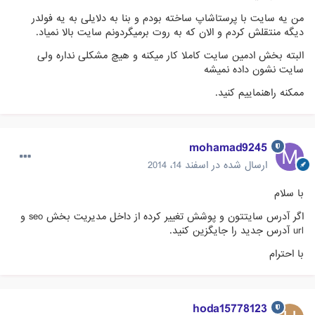
من یه سایت با پرستاشاپ ساخته بودم و بنا به دلایلی به یه فولدر
دیگه منتقلش کردم و الان که به روت برمیگردونم سایت بالا نمیاد.
البته بخش ادمین سایت کاملا کار میکنه و هیچ مشکلی نداره ولی
سایت نشون داده نمیشه
ممکنه راهنماییم کنید.
mohamad9245
ارسال شده در
اسفند 14، 2014
با سلام
اگر آدرس سایتتون و پوشش تغییر کرده از داخل مدیریت بخش seo و
url آدرس جدید را جایگزین کنید.
با احترام
hoda15778123