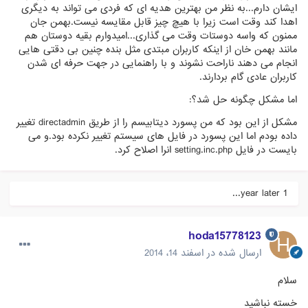
ایشان دارم...به نظر من بهترین هدیه ای که فردی می تواند به دیگری
اهدا کند وقت است زیرا با هیچ چیز قابل مقایسه نیست.بهمن جان
ممنون که واسه دوستات وقت می گذاری...امیدوارم بقیه دوستان هم
مانند بهمن خان از اینکه کاربران مبتدی مثل بنده چنین بی دقتی هایی
انجام می دهند ناراحت نشوند و با راهنمایی در جهت حرفه ای شدن
کاربران عادی گام بردارند.
اما مشکل چگونه حل شد؟:
مشکل از این بود که من پسورد دیتابیسم را از طریق directadmin تغییر
داده بودم اما این پسورد در فایل های سیستم تغییر نکرده بود.و می
بایست در فایل setting.inc.php انرا اصلاح کرد.
1 year later...
hoda15778123
ارسال شده در
اسفند 14، 2014
سلام
خسته نباشید