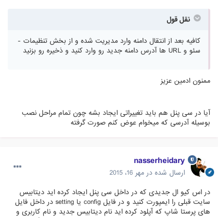
نقل قول
کافیه بعد از انتقال دامنه وارد مدیریت شده و از بخش تنظیمات -
سئو و URL ها آدرس دامنه جدید رو وارد کنید و ذخیره رو بزنید
ممنون ادمین عزیز
آیا در سی پنل هم باید تغییراتی ایجاد بشه چون تمام مراحل نصب
بوسیله آدرسی که میخوام عوض کنم صورت گرفته
nasserheidary
ارسال شده در
مهر 16، 2015
در اس کیو ال جدیدی که در داخل سی پنل ایجاد کرده اید دیتابیس
سایت قبلی را ایمپورت کنید و در فایل config یا setting در داخل فایل
های پرستا شاپ که آپلود کرده اید نام دیتابیس جدید و نام کاربری و