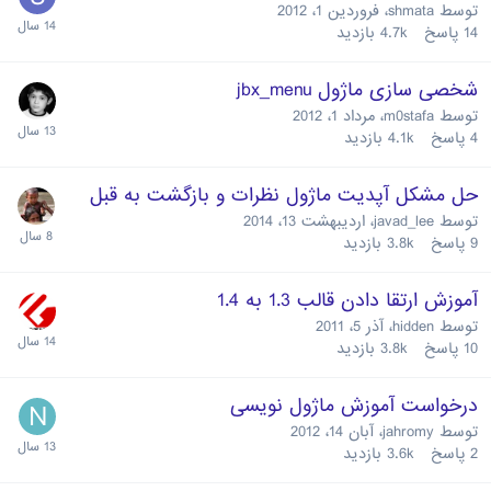
توسط
shmata
،
فروردین 1، 2012
14
پاسخ
4.7k
بازدید
شخصی سازی ماژول jbx_menu
توسط
m0stafa
،
مرداد 1، 2012
4
پاسخ
4.1k
بازدید
حل مشکل آپدیت ماژول نظرات و بازگشت به قبل
توسط
javad_lee
،
اردیبهشت 13، 2014
9
پاسخ
3.8k
بازدید
آموزش ارتقا دادن قالب 1.3 به 1.4
توسط
hidden
،
آذر 5، 2011
10
پاسخ
3.8k
بازدید
درخواست آموزش ماژول نویسی
توسط
jahromy
،
آبان 14، 2012
2
پاسخ
3.6k
بازدید