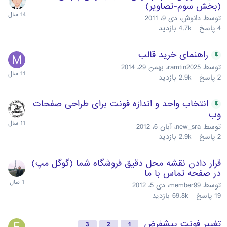
(بخش سوم-تصاویر)
توسط
دانوش
،
دی 9، 2011
4
پاسخ
4.7k
بازدید
راهنمای خرید قالب
توسط
ramtin2025
،
بهمن 29، 2014
2
پاسخ
2.9k
بازدید
انتخاب واحد و اندازه‌ فونت برای طراحی صفحات
وب
توسط
new_sra
،
آبان 6، 2012
2
پاسخ
2.9k
بازدید
قرار دادن نقشه محل دقیق فروشگاه شما (گوگل مپ)
در صفحه تماس با ما
توسط
member99
،
دی 5، 2012
19
پاسخ
69.8k
بازدید
تغییر فونت پیشفرض
3
2
1