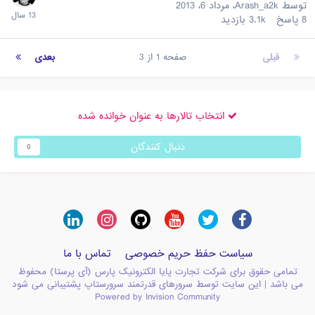
توسط
Arash_a2k
،
مرداد 6، 2013
8
پاسخ
3.1k
بازدید
قبلی
صفحه 1 از 3
بعدی
انتخاب تالارها به عنوان خوانده شده
دنبال کنندگان
0
سیاست حفظ حریم خصوصی
تماس با ما
تمامی حقوق برای شرکت تجارت پایا الکترونیک پارس (آی پرستا) محفوظ
می باشد | این سایت توسط سرورهای قدرتمند سرورستاپ پشتیبانی می شود
Powered by Invision Community