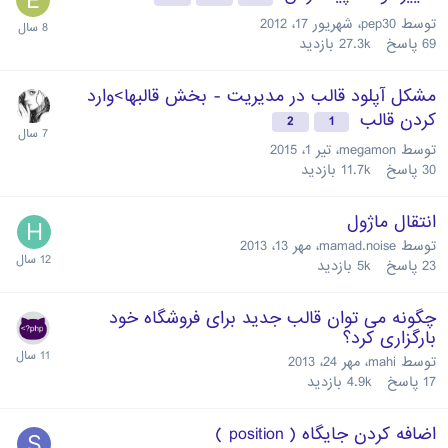
توسط
pep30
،
شهریور 17، 2012
69
پاسخ
27.3k
بازدید
مشکل آپلود قالب در مدیریت - بخش قالبها>وارد
کردن قالب
2
1
توسط
megamon
،
تیر 1، 2015
30
پاسخ
11.7k
بازدید
انتقال ماژول
توسط
mamad.noise
،
مهر 13، 2013
23
پاسخ
5k
بازدید
چگونه می توان قالب جدید برای فروشگاه خود
بارگزاری کرد؟
توسط
mahi
،
مهر 24، 2013
17
پاسخ
4.9k
بازدید
اضافه کردن جایگاه ( position )