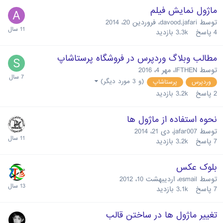
ماژول نمایش فیلم
توسط
davood.jafari
،
فروردین 20، 2014
4
پاسخ
3.3k
بازدید
مطالب وبلاگ وردپرس در فروشگاه پرستاشاپ
توسط
IFTHEN
،
مهر 4، 2016
(و 3 مورد دیگر)
وردپرس
پرستاشاپ
2
پاسخ
3.2k
بازدید
نحوه استفاده از ماژول ها
توسط
jafar007
،
دی 21، 2014
7
پاسخ
3.2k
بازدید
بلوک عکس
توسط
esmail
،
اردیبهشت 10، 2012
7
پاسخ
3.1k
بازدید
تغيير ماژول ها در ساختن قالب