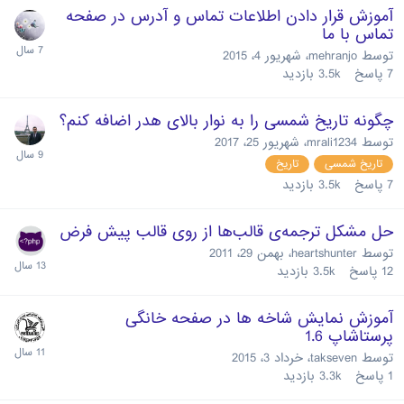
آموزش قرار دادن اطلاعات تماس و آدرس در صفحه
تماس با ما
توسط
mehranjo
،
شهریور 4، 2015
7
پاسخ
3.5k
بازدید
چگونه تاریخ شمسی را به نوار بالای هدر اضافه کنم؟
توسط
mrali1234
،
شهریور 25، 2017
تاریخ شمسی
تاریخ
7
پاسخ
3.5k
بازدید
حل مشکل ترجمه‌ی قالب‌ها از روی قالب پیش فرض
توسط
heartshunter
،
بهمن 29، 2011
12
پاسخ
3.5k
بازدید
آموزش نمایش شاخه ها در صفحه خانگی
پرستاشاپ 1.6
توسط
takseven
،
خرداد 3، 2015
1
پاسخ
3.3k
بازدید