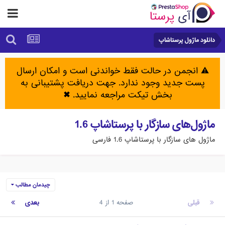
دانلود ماژول پرستاشاپ
⚠️ انجمن در حالت فقط خواندنی است و امکان ارسال
پست جدید وجود ندارد. جهت دریافت پشتیبانی به
بخش تیکت مراجعه نمایید.
✖
ماژول‌های سازگار با پرستاشاپ 1.6
ماژول های سازگار با پرستاشاپ 1.6 فارسی
چیدمان مطالب
قبلی
صفحه 1 از 4
بعدی