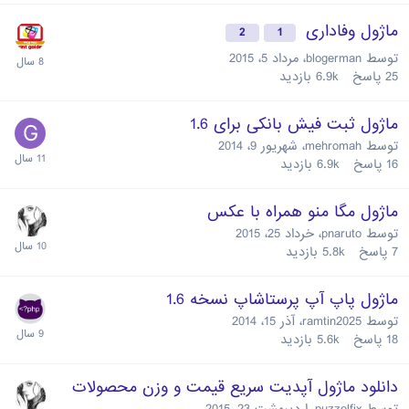
ماژول وفاداری
2
1
توسط
blogerman
،
مرداد 5، 2015
25
پاسخ
6.9k
بازدید
ماژول ثبت فیش بانکی برای 1.6
توسط
mehromah
،
شهریور 9، 2014
16
پاسخ
6.9k
بازدید
ماژول مگا منو همراه با عکس
توسط
pnaruto
،
خرداد 25، 2015
7
پاسخ
5.8k
بازدید
ماژول پاپ آپ پرستاشاپ نسخه 1.6
توسط
ramtin2025
،
آذر 15، 2014
18
پاسخ
5.6k
بازدید
دانلود ماژول آپدیت سریع قیمت و وزن محصولات
توسط
puzzelfix
،
اردیبهشت 23، 2015