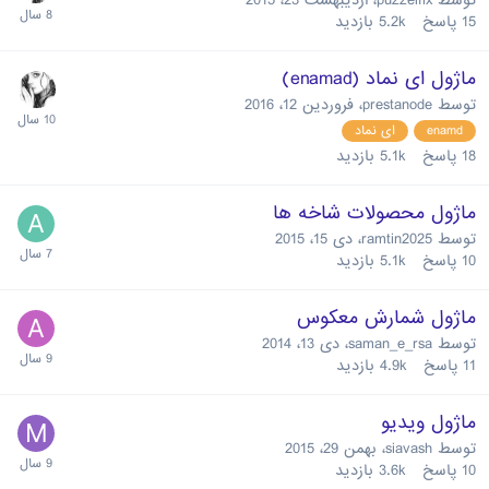
15
پاسخ
5.2k
بازدید
ماژول ای نماد (enamad)
توسط
prestanode
،
فروردین 12، 2016
enamd
ای نماد
18
پاسخ
5.1k
بازدید
ماژول محصولات شاخه ها
توسط
ramtin2025
،
دی 15، 2015
10
پاسخ
5.1k
بازدید
ماژول شمارش معکوس
توسط
saman_e_rsa
،
دی 13، 2014
11
پاسخ
4.9k
بازدید
ماژول ویدیو
توسط
siavash
،
بهمن 29، 2015
10
پاسخ
3.6k
بازدید