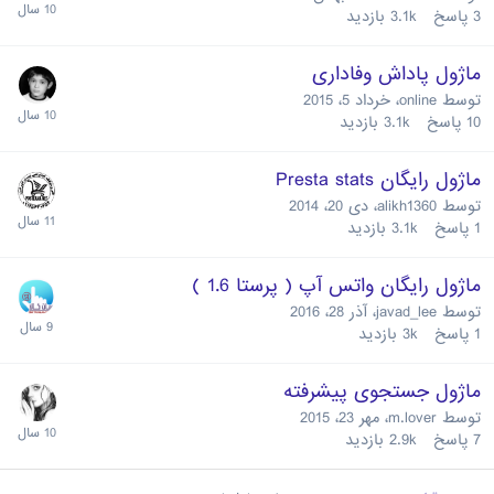
3
پاسخ
3.1k
بازدید
ماژول پاداش وفاداری
توسط
online
،
خرداد 5، 2015
10
پاسخ
3.1k
بازدید
ماژول رایگان Presta stats
توسط
alikh1360
،
دی 20، 2014
1
پاسخ
3.1k
بازدید
ماژول رایگان واتس آپ ( پرستا 1.6 )
توسط
javad_lee
،
آذر 28، 2016
1
پاسخ
3k
بازدید
ماژول جستجوی پیشرفته
توسط
m.lover
،
مهر 23، 2015
7
پاسخ
2.9k
بازدید