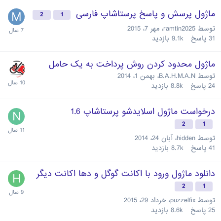
ماژول پرسش و پاسخ پرستاشاپ فارسی
2
1
توسط
ramtin2025
،
مهر 7، 2015
31
پاسخ
9.1k
بازدید
ماژول محدود کردن روش پرداخت به یک حامل
توسط
B.A.H.M.A.N
،
بهمن 1، 2014
24
پاسخ
8.8k
بازدید
درخواست ماژول اسلایدشو پرستاشاپ 1.6
2
1
توسط
hidden
،
آبان 24، 2014
41
پاسخ
8.7k
بازدید
دانلود ماژول ورود با اکانت گوگل و دها اکانت دیگر
2
1
توسط
puzzelfix
،
خرداد 29، 2015
25
پاسخ
8.6k
بازدید