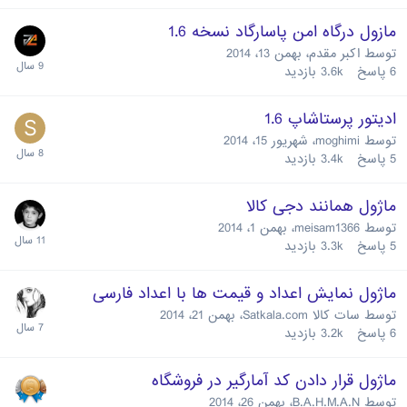
مازول درگاه امن پاسارگاد نسخه 1.6
توسط
اکبر مقدم
،
بهمن 13، 2014
6
پاسخ
3.6k
بازدید
ادیتور پرستاشاپ 1.6
توسط
moghimi
،
شهریور 15، 2014
5
پاسخ
3.4k
بازدید
ماژول همانند دجی کالا
توسط
meisam1366
،
بهمن 1، 2014
5
پاسخ
3.3k
بازدید
ماژول نمایش اعداد و قیمت ها با اعداد فارسی
توسط
سات کالا Satkala.com
،
بهمن 21، 2014
6
پاسخ
3.2k
بازدید
ماژول قرار دادن کد آمارگیر در فروشگاه
توسط
B.A.H.M.A.N
،
بهمن 26، 2014