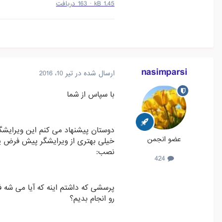
1.45 kB
·
163 دریافت
nasimparsi
ارسال شده در
تیر 10، 2016
با سپاس از شما
دوستان پیشنهاد می کنم این ویرایشگ
عضو انجمن
خیلی بهتری از ویرایشگر پیش فرض پر
نصب:
424
پرسشی که داشتم اینه که آیا می شه فو
رو انجام بدیم؟