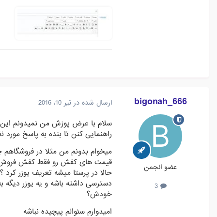
bigonah_666
ارسال شده در
تیر 10، 2016
سلام با عرض پوزش من نمیدونم این
راهنمایی کنن تا بنده به پاسخ مورد ن
میخوام بدونم من مثلا در فروشگاهم 
قیمت های کفش رو فقط کفش فروش و
عضو انجمن
حالا در پرستا میشه تعریف یوزر کرد 
دسترسی داشته باشه و یه یوزر دیگه
3
خودش؟
امیدوارم سئوالم پیچیده نباشه