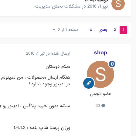
توسط
shop
،
تیر 1، 2016
در
مشکلات بخش مدیریت
1
2
بعدی
صفحه 1 از 2
shop
ارسال شده در
تیر 1، 2016
سلام دوستان
هنگام ارسال محصولات ، من نمیتونم 
در ادیتور وجود نداره !
عضو انجمن
میشه بدون خرید پلاگین ، ادیتور رو ی
33
ورژن پرستا شاپ بنده : 1.6.1.2