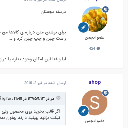
درسته دوستان
برای نوشتن متن درباره ی کالاها من 
عضو انجمن
راست چین و چپ چین کرد و ...
424
آیا واقعا این امکان وجود نداره یا در وا
shop
ارسال شده در
تیر 2، 2016
در در ۱۳۹۵/۱/۱۳ در 11:48، igifar گفته است :
اگر قالب بخرید روی محصول ولی 
تیکت بزنید ببینید دارند بهتون بدن
عضو انجمن