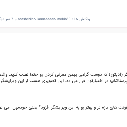
واکنش ها :
mobin63
،
kamraaaan
،
arashshiler
و
7 نفر دیگر
ر (ادیتور) که دوست گرامی بهمن معرفی کردن رو حتما نصب کنید. واقعا
ستاشاپ در اختیارتون قرار می ده. این تصویری هست از این ویرایشگر
نت های تازه تر و بهتر رو به این ویرایشگر افزود؟ یعنی خودمون می تون