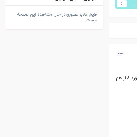
ان
0
هیچ کاربر عضوی،در حال مشاهده این صفحه
نیست.
د نیاز هم