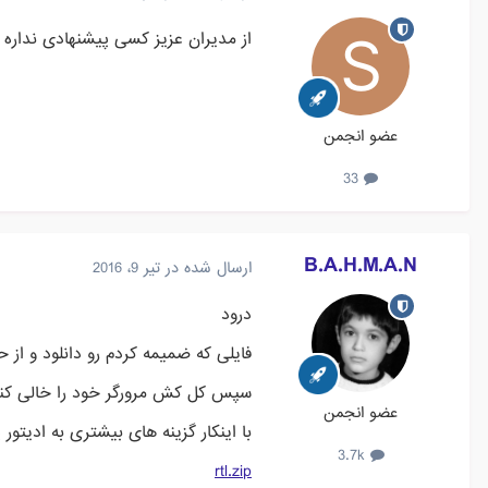
از مدیران عزیز کسی پیشنهادی نداره 
عضو انجمن
33
B.A.H.M.A.N
ارسال شده در
تیر 9، 2016
درود
فایلی که ضمیمه کردم رو دانلود و از حالت 
سپس کل کش مرورگر خود را خالی کنید
عضو انجمن
با اینکار گزینه های بیشتری به ادیتو
3.7k
rtl.zip