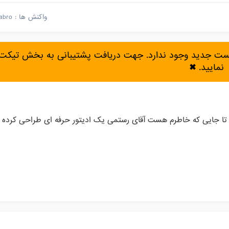
واکنش ها :
abro
پست جدید وجود ندارد. جهت دریافت پشتیبانی به بخش تیکت 
نمایید.
✖
تا جایی که خاطرم هست آقای رستمی یک ادیتور حرفه ای طراحی کرده 