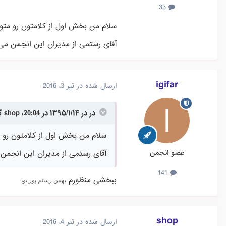
33
سلام من بخش اول از کلامتون رو مت
آقای رستمی از مدیران این انجمن می
igifar
ارسال شده در
تیر 3، 2016
در در ۱۳۹۵/۱/۱۴ در 20:04، shop گفته است :
سلام من بخش اول از کلامتون رو 
عضو انجمن
آقای رستمی از مدیران این انجمن 
141
ببخشی منظورم
بهمن رستم پور بود
shop
ارسال شده در
تیر 4، 2016