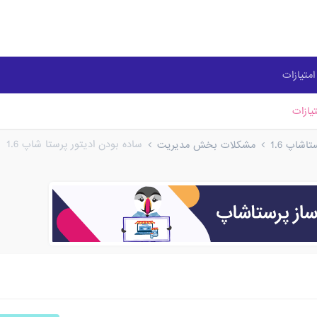
متیازات
یازات
ساده بودن ادیتور پرستا شاپ 1.6
شاپ 1.6
مشکلات بخش مدیریت