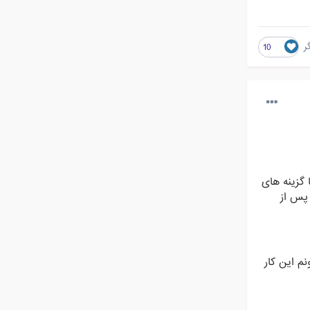
10
 گزینه های
 پس از
م این کار